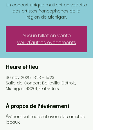
Un concert unique mettant en vedette
des artistes francophones de la
région de Michigan.
Aucun billet en vente
Voir d'autres événements
Heure et lieu
30 nov. 2025, 13:23 – 15:23
Salle de Concert Belleville, Détroit,
Michigan 48201, États-Unis
À propos de l'événement
Événement musical avec des artistes
locaux.